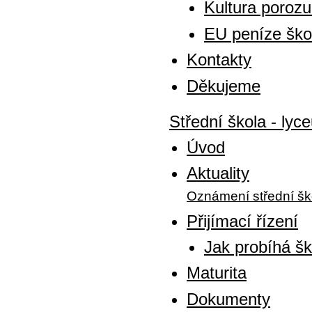
Kultura poroz
EU peníze šk
Kontakty
Děkujeme
Střední škola - lyc
Úvod
Aktuality
Oznámení střední šk
Přijímací řízení
Jak probíhá šk
Maturita
Dokumenty