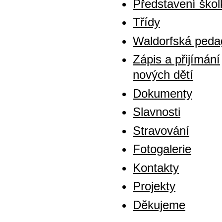
Představení škol
Třídy
Waldorfská peda
Zápis a přijímání
nových dětí
Dokumenty
Slavnosti
Stravování
Fotogalerie
Kontakty
Projekty
Děkujeme