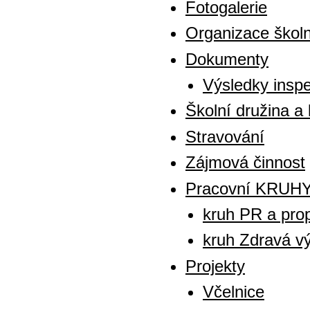
Fotogalerie
Organizace školn
Dokumenty
Výsledky inspe
Školní družina a 
Stravování
Zájmová činnost
Pracovní KRUH
kruh PR a pro
kruh Zdravá v
Projekty
Včelnice