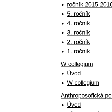
ročník 2015-201
5. ročník
4. ročník
3. ročník
2. ročník
1. ročník
W collegium
Úvod
W collegium
Anthroposofická p
Úvod