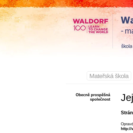
Mateřská škola
Je
Obecně prospěšná
společnost
Strán
Opravdu
http:/