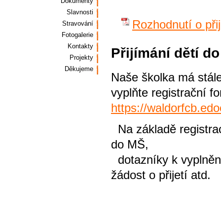
Dokumenty
Slavnosti
Rozhodnutí o přij
Stravování
Fotogalerie
Kontakty
Přijímání dětí d
Projekty
Děkujeme
Naše školka má stále
vyplňte registrační f
https://waldorfcb.edo
Na základě registrac
do MŠ,
dotazníky k vyplnění
žádost o přijetí atd.