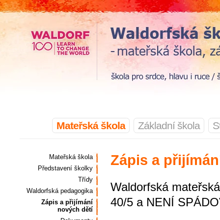
Mateřská škola
Základní škola
S
Zápis a přijímán
Mateřská škola
Představení školky
Třídy
Waldorfská mateřská 
Waldorfská pedagogika
40/5 a NENÍ SPÁDO
Zápis a přijímání
nových dětí