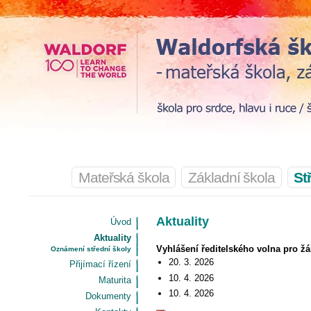
Mateřská škola
Základní škola
St
Aktuality
Úvod
Aktuality
Vyhlášení ředitelského volna pro žák
Oznámení střední školy
20. 3. 2026
Přijímací řízení
10. 4. 2026
Maturita
10. 4. 2026
Dokumenty