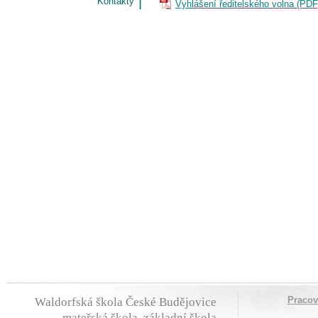
Kontakty
Vyhlášení ředitelského volna (PDF
Praco
Waldorfská škola České Budějovice
- mateřská škola, základní škola