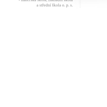
a střední škola o. p. s.