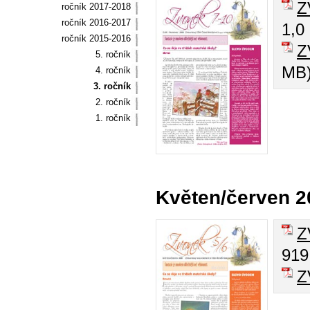
Z
ročník 2017-2018
ročník 2016-2017
1,0
ročník 2015-2016
Z
5. ročník
MB
4. ročník
3. ročník
2. ročník
1. ročník
Květen/červen 2
Z
919
Z