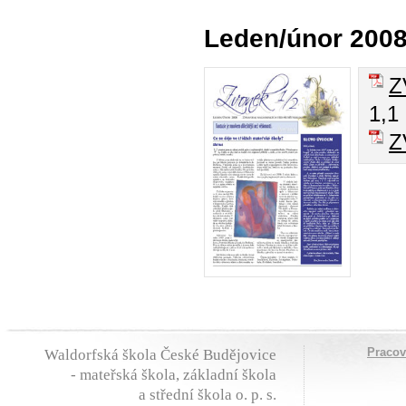
Leden/únor 200
Z
1,1
Z
Praco
Waldorfská škola České Budějovice
- mateřská škola, základní škola
a střední škola o. p. s.