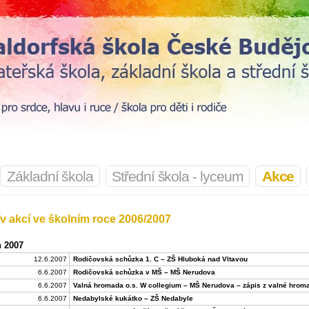
Základní škola
Střední škola - lyceum
Akce
v akcí ve školním roce 2006/2007
 2007
12.6.2007
Rodičovská schůzka 1. C – ZŠ Hluboká nad Vltavou
6.6.2007
Rodičovská schůzka v MŠ – MŠ Nerudova
6.6.2007
Valná hromada o.s. W collegium – MŠ Nerudova – zápis z valné hrom
6.6.2007
Nedabylské kukátko – ZŠ Nedabyle