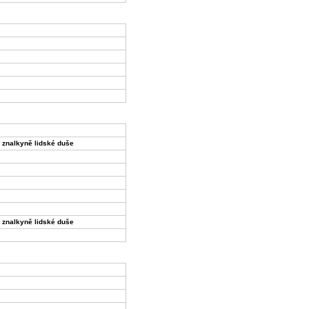
 znalkyně lidské duše
 znalkyně lidské duše