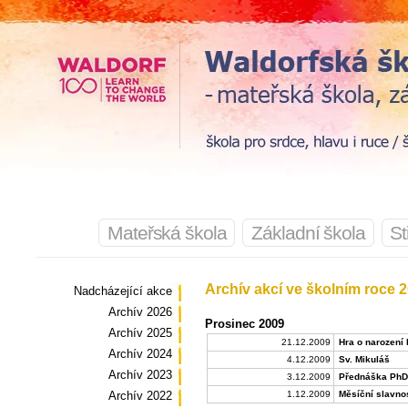
Mateřská škola
Základní škola
St
Archív akcí ve školním roce 
Nadcházející akce
Archív 2026
Prosinec 2009
Archív 2025
21.12.2009
Hra o narození 
Archív 2024
4.12.2009
Sv. Mikuláš
Archív 2023
3.12.2009
Přednáška PhDr
Archív 2022
1.12.2009
Měsíční slavnos