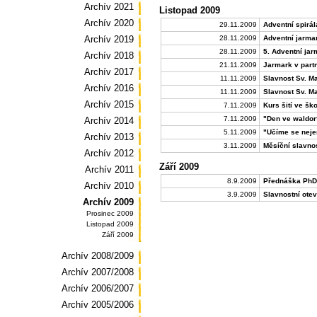
Archív 2021
Listopad 2009
Archív 2020
29.11.2009
Adventní spirál
Archív 2019
28.11.2009
Adventní jarma
28.11.2009
5. Adventní ja
Archív 2018
21.11.2009
Jarmark v part
Archív 2017
11.11.2009
Slavnost Sv. Ma
Archív 2016
11.11.2009
Slavnost Sv. M
Archív 2015
7.11.2009
Kurs šití ve šk
7.11.2009
"Den ve waldo
Archív 2014
5.11.2009
"Učíme se neje
Archív 2013
3.11.2009
Měsíční slavnost
Archív 2012
Září 2009
Archív 2011
8.9.2009
Přednáška PhD
Archív 2010
3.9.2009
Slavnostní ote
Archív 2009
Prosinec 2009
Listopad 2009
Září 2009
Archív 2008/2009
Archív 2007/2008
Archív 2006/2007
Archív 2005/2006