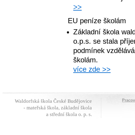
>>
EU peníze školám
Základní škola wal
o.p.s. se stala pří
podmínek vzděláván
školám.
více zde >>
Praco
Waldorfská škola České Budějovice
- mateřská škola, základní škola
a střední škola o. p. s.