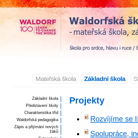
Mateřská škola
Základní škola
S
Projekty
Základní škola
Představení školy
Charakteristika tříd
Rozvíjíme se I
Waldorfská pedagogika
Zápis a přijímání nových
žáků
Spolupráce, in