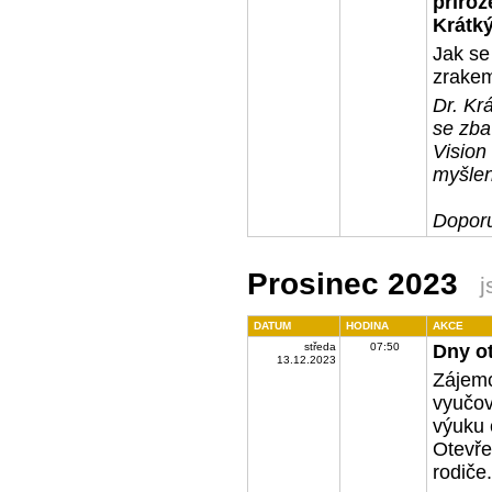
přiroz
Krátk
Jak se
zrakem 
Dr. Kr
se zba
Vision
myšlen
Doporu
Prosinec 2023
j
DATUM
HODINA
AKCE
středa
07:50
Dny o
13.12.2023
Zájemc
vyučov
výuku 
Otevře
rodiče.