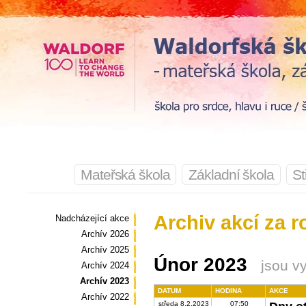
Mateřská škola
Základní škola
St
Archiv akcí za r
Nadcházející akce
Archív 2026
Archív 2025
Únor 2023
jsou v
Archív 2024
Archív 2023
DATUM
HODINA
AKCE
Archív 2022
středa 8.2.2023
07:50