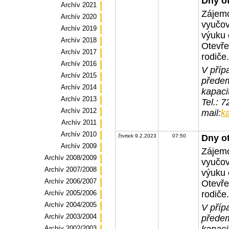
Dny o
Archív 2021
Zájemc
Archív 2020
vyučov
Archív 2019
výuku 
Archív 2018
Otevře
Archív 2017
rodiče.
Archív 2016
V příp
Archív 2015
předem
Archív 2014
kapaci
Archív 2013
Tel.: 
Archív 2012
mail:
k
Archív 2011
Archív 2010
čtvrtek 9.2.2023
07:50
Dny o
Archív 2009
Zájemc
Archív 2008/2009
vyučov
Archív 2007/2008
výuku 
Archív 2006/2007
Otevře
Archív 2005/2006
rodiče.
Archív 2004/2005
V příp
Archív 2003/2004
předem
Archív 2002/2003