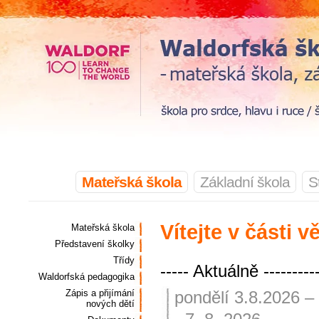
Mateřská škola
Základní škola
S
Vítejte v části
Mateřská škola
Představení školky
Třídy
----- Aktuálně ----------
Waldorfská pedagogika
Zápis a přijímání
pondělí 3.8.2026
– 
nových dětí