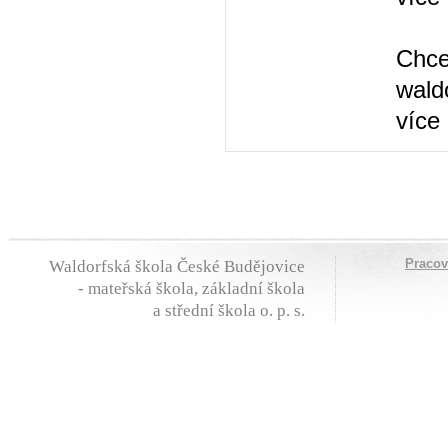
Chce
wald
více
Praco
Waldorfská škola České Budějovice
- mateřská škola, základní škola
a střední škola o. p. s.