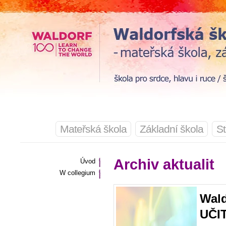
Mateřská škola
Základní škola
St
Archiv aktualit
Úvod
W collegium
Wald
UČI