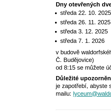
Dny otevřených dv
středa 22. 10. 202
středa 26. 11. 2025
středa 3. 12. 2025
středa 7. 1. 2026
v budově waldorfské
Č. Budějovice)
od 8:15 se můžete úč
Důležité upozorněn
je zapotřebí, abyste 
mailu:
lyceum@waldo