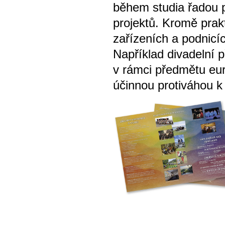
během studia řadou p
projektů. Kromě prak
zařízeních a podnicíc
Například divadelní 
v rámci předmětu eu
účinnou protiváhou k 