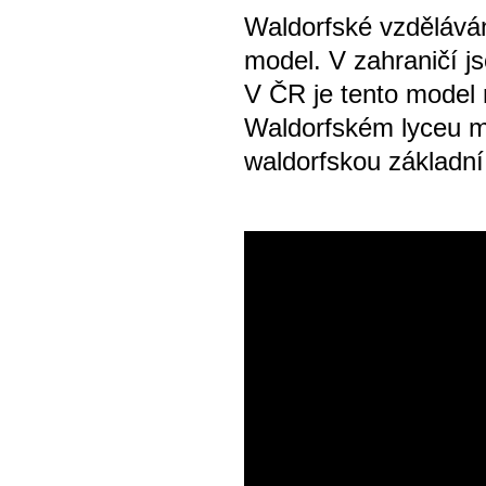
Waldorfské vzděláván
model. V zahraničí js
V ČR je tento model 
Waldorfském lyceu mo
waldorfskou základní