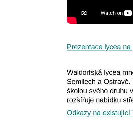
Prezentace lycea na p
Waldorfská lycea mno
Semilech a Ostravě. 
školou svého druhu v
rozšířuje nabídku stř
Odkazy na existující