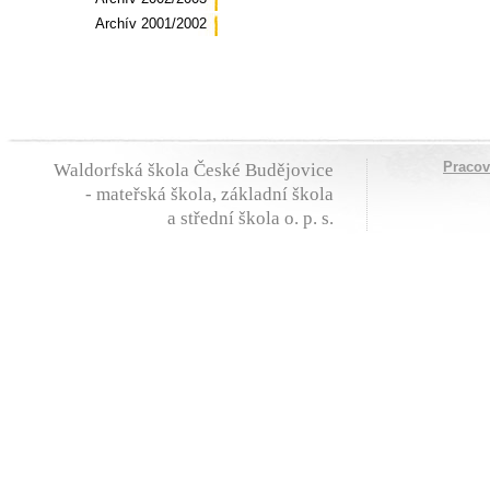
Archív 2001/2002
Praco
Waldorfská škola České Budějovice
- mateřská škola, základní škola
a střední škola o. p. s.