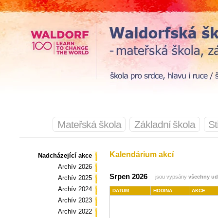
Mateřská škola
Základní škola
St
Kalendárium akcí
Nadcházející akce
Archív 2026
Srpen 2026
jsou vypsány
všechny ud
Archív 2025
Archív 2024
DATUM
HODINA
AKCE
Archív 2023
Archív 2022