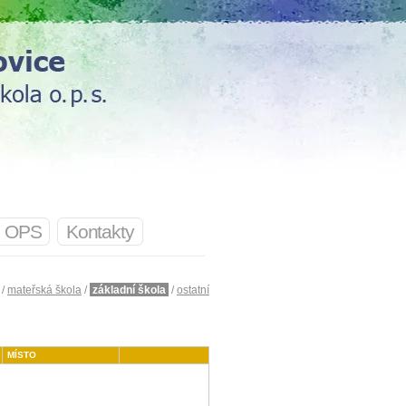
OPS
Kontakty
/
mateřská škola
/
základní škola
/
ostatní
MÍSTO