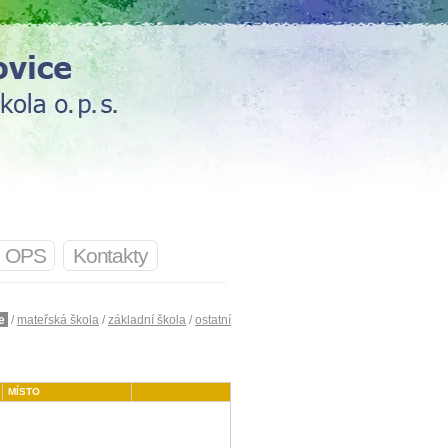
OPS
Kontakty
e
/
mateřská škola
/
základní škola
/
ostatní
MÍSTO